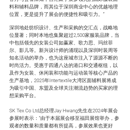
料和辅料品牌，而其位于深圳商业中心的优越地理
位置，更是提升了展会的便捷性和吸引力。”
深圳地处纺织设计、生产和采购的交汇点，战略地
位显著；同时本地也集聚超过2,500家服装品牌，当
中包括领先的女装公司如赢家、歌力思、玛丝菲
尔、影儿等。新兴设计师的涌现以及深圳时装周等
知名活动的举办，也为这座城市注入了源源不断的
时尚活力。受惠于四通八达的港口和交通枢纽，以
及作为女装、休闲装和功能与运动装等核心产品的
生产基地，2025年Intertextile大湾区面辅料展将成
为吸引中国、东盟及全球关注潮流趋势的买家的理
想采购平台。
SK Tex Co Ltd总经理Jay Hwang先生在2024年展会
参展时表示：“由于本届展会移至福田展馆举办，参
观者的数量和质量都有所提高，参展效果也更好