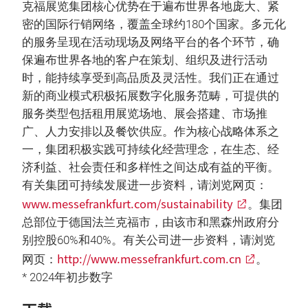
克福展览集团核心优势在于遍布世界各地庞大、紧
密的国际行销网络，覆盖全球约180个国家。多元化
的服务呈现在活动现场及网络平台的各个环节，确
保遍布世界各地的客户在策划、组织及进行活动
时，能持续享受到高品质及灵活性。我们正在通过
新的商业模式积极拓展数字化服务范畴，可提供的
服务类型包括租用展览场地、展会搭建、市场推
广、人力安排以及餐饮供应。作为核心战略体系之
一，集团积极实践可持续化经营理念，在生态、经
济利益、社会责任和多样性之间达成有益的平衡。
有关集团可持续发展进一步资料，请浏览网页：
www.messefrankfurt.com/sustainability
。集团
总部位于德国法兰克福市，由该市和黑森州政府分
别控股60%和40%。有关公司进一步资料，请浏览
http://www.messefrankfurt.com.cn
网页：
。
* 2024年初步数字