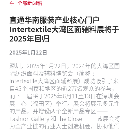
全部新闻稿
直通华南服装产业核心门户
Intertextile大湾区面辅料展将于
2025年回归
2025年1月22日
深圳，2025年1月22日。2024年的大湾区国
际纺织面料及辅料博览会（简称︰
Intertextile大湾区面辅料展）成功吸引了来
自45个国家和地区的近2万名观众的参与，
而下一届将于2025年6月11至13日在深圳会
展中心（福田区）举行。展会将展示多元性
的产品，并增设两个全新产品专区——
Fashion Gallery 和The Closet ——该展会将
为全产业链的行业人士创造机会，协助他们