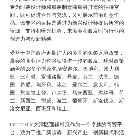
专为时装设计师和服装制造商量身打造的独特空
间，既可促进合作与交流，又可展示前沿创意作
品。该专区的目标是通过为新兴设计师提供所需的
资源、支持和曝光机会，来滋养和激发时尚行业的
创造力与创新精神。
受益于中国政府近期扩大的多国的免签入境政策，
展会的商业活力也将获得进一步的激发。现时政策
涵盖的28多个国家包括安道尔、奥地利、澳大利
亚、比利时、塞浦路斯、丹麦、芬兰、法国、德
国、希腊、匈牙利、冰岛、爱尔兰、意大利、韩
国、列支敦士登、卢森堡、马来西亚、摩纳哥、荷
兰、新西兰、挪威、波兰、葡萄牙、斯洛伐克、斯
洛文尼亚、西班牙和瑞士。
Intertextile大湾区面辅料展作为一个卓越的商贸平
台，致力于推广新趋势、新兴产业、创新模式和活