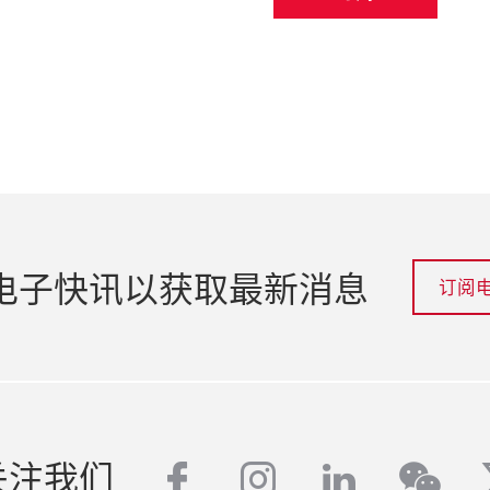
电子快讯以获取最新消息
订阅
facebook
instagram
linkedin
关注我们
wech