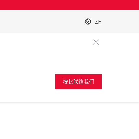
ZH
按此联络我们