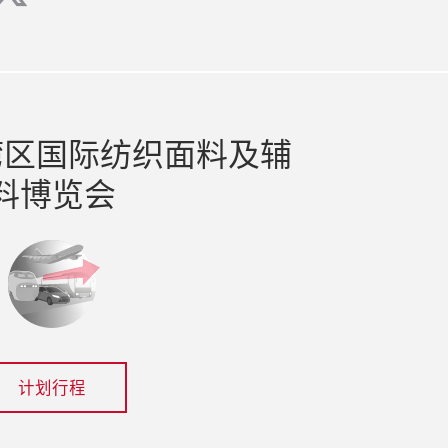
湾区国际纺织面料及辅
料博览会
计划行程