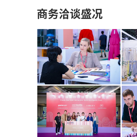
商务洽谈盛况