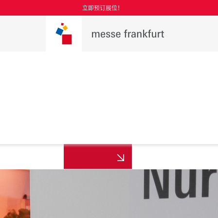
立即预订展位！
媒体登记
我们，计划您的参
旅