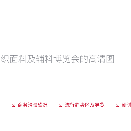
纺织面料及辅料博览会的高清图
品
商务洽谈盛况
流行趋势区及导览
研