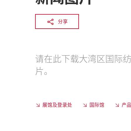
分享
请在此下载大湾区国际
片。
展馆及登录处
国际馆
产