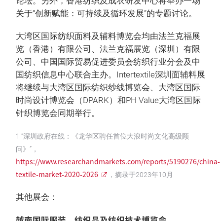
论坛。另外，香港纺织及成衣研发中心将举办一场
关于“创新赋能：可持续及循环发展”的专题讨论。
大湾区国际纺织面料及辅料博览会均由法兰克福展
览（香港）有限公司、法兰克福展览（深圳）有限
公司、中国国际贸易促进委员会纺织行业分会及中
国纺织信息中心联合主办。Intertextile深圳面辅料展
将继续与大湾区国际纺织纱线博览会、大湾区国际
时尚设计博览会（DPARK）和PH Value大湾区国际
针织博览会同期举行。
1 “深圳政府在线：《龙华区聘任首位大浪时尚文化高级顾
问》”，
https://www.researchandmarkets.com/reports/5190276/china-
textile-market-2020-2026
，摘录于2023年10月
其他展会：
越南国际服装、纺织品及纺织技术博览会