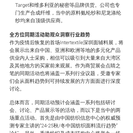
Target和维多利亚的秘密等品牌供货。公司也专
门生产合成纤维，当中的原料氨纶纱和尼龙涤纶
纱均来自顶级供应商。
全方位同期活动助观众洞察行业趋势
作为疫情后恢复的首场Intertextile深圳面辅料展，将
会展示出来自中国、亚洲和欧洲等地的多元化产品
供业内人士采购，相信可以吸引到大量来自大湾区
及其他地方的买家前来观展。作为商贸展会点睛之
笔的同期活动也将涵盖一系列行业议题，受邀专家
们会从面料趋势到可持续发展的方方面面进行深度
讨论。
总体而言，同期活动预计会涵盖一系列包括研讨
会、讨论、产品展示等的活动，而以下是当中的两
场重点活动。首先是由中国纺织信息中心的权威预
测专家主讲的“24-25秋/冬中国纺织面料流行趋势”