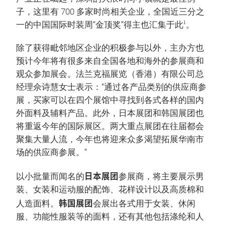
子，这里有 700 多家时尚相关企业，全国近三分之
1
一的中国国际时装周“金顶奖”得主也汇集于此
。
除了获得毗邻地区企业的积极参与以外，主办方也
预计今年将有很多来自全国各地和海外的参展商和
观众参加展会。法兰克福展览（香港）有限公司总
经理佘诗慧女士表示：“通过各产品类别的供应商参
展，买家可以在四个展馆中寻找到各式各样的国内
外面料及辅料产品。此外，日本展团和韩国展团也
将重返今年的国际展区。两大重点展团在往届都会
聚集大量人流，今年也将迎来众多渴望拓展华南市
场的供应商参展。”
日本展团
以小批量而闻名的
参展商，将主要展示男
装、女装和运动服的配饰、花样设计以及高质棉和
韩国展团
人造面料。
会展出各式用于女装、休闲
服、功能性服装等的面料，还有其他包括涤纶和人