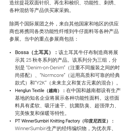
造丝提花双面针织、再生和梭织、功能性、刺绣、
各种混纺等产品供买家采购。
除两个国际展团之外，来自其他国家和地区的供应
商也将携同各类功能性纤维到牛仔面料等各种产品
参展。当中的重点参展商包括：
Bossa（土耳其）：
该土耳其牛仔布制造商将展
示其 25 秋冬系列的产品。该系列分为三组，分
别是 “Denim-on-Denim”（注重不同服装之间的时
尚搭配）、“Normcore”（运用高质和可靠的经典
款式）和“Y2K”（未来主义和复古元素的混合）。
在中国和越南都设有生产
Henglun Textile（越南）：
基地的知名企业将展示各种功能性面料。这些面
料具有柔软、吸汗速干、抗菌防臭、超强弹力、
完美恢复和保暖等特性。
PT WinnerSumbiri Knitting Factory（印度尼西亚）：
WinnerSumbiri生产的经纬编织物，为优衣库、