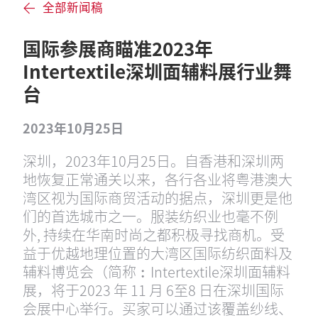
全部新闻稿
国际参展商瞄准2023年
Intertextile深圳面辅料展行业舞
台
2023年10月25日
深圳，2023年10月25日。自香港和深圳两
地恢复正常通关以来，各行各业将粤港澳大
湾区视为国际商贸活动的据点，深圳更是他
们的首选城市之一。服装纺织业也毫不例
外, 持续在华南时尚之都积极寻找商机。受
益于优越地理位置的大湾区国际纺织面料及
辅料博览会（简称︰Intertextile深圳面辅料
展，将于2023 年 11 月 6至8 日在深圳国际
会展中心举行。买家可以通过该覆盖纱线、