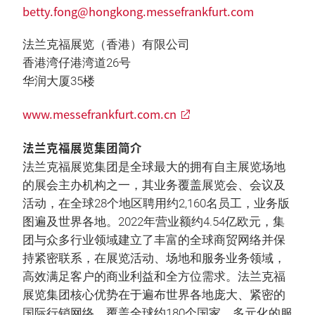
betty.fong@hongkong.messefrankfurt.com
法兰克福展览（香港）有限公司
香港湾仔港湾道26号
华润大厦35楼
www.messefrankfurt.com.cn
法兰克福展览集团简介
法兰克福展览集团是全球最大的拥有自主展览场地
的展会主办机构之一，其业务覆盖展览会、会议及
活动，在全球28个地区聘用约2,160名员工，业务版
图遍及世界各地。2022年营业额约4.54亿欧元，集
团与众多行业领域建立了丰富的全球商贸网络并保
持紧密联系，在展览活动、场地和服务业务领域，
高效满足客户的商业利益和全方位需求。法兰克福
展览集团核心优势在于遍布世界各地庞大、紧密的
国际行销网络，覆盖全球约180个国家。多元化的服