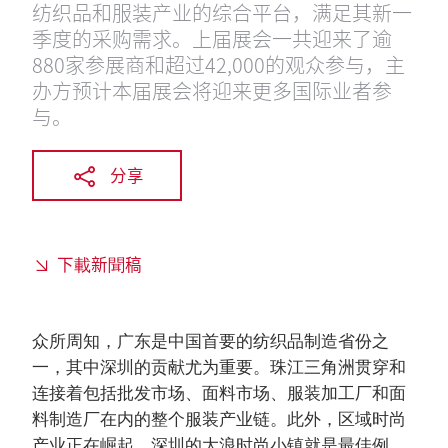
纺织品和服装产业的综合平台，满足其新一
季度的采购需求。上届展会一共迎来了逾
880家参展商和超过42,000的观众参与，主
办方预计本届展会将迎来更多国际业者参
与。
分享
下載新聞稿
众所周知，广东是中国首要的纺织品制造省份之
一，其中深圳的贡献尤为重要。珠江三角洲贯穿和
连接着包括批发市场、面料市场、服装加工厂和面
料制造厂在内的整个服装产业链。此外，区域时尚
产业正在崛起，深圳的大浪时尚小镇就是最佳例