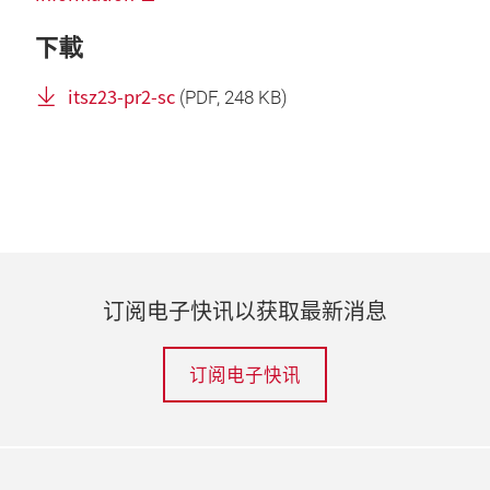
下載
itsz23-pr2-sc
(
PDF
, 248 KB)
订阅电子快讯以获取最新消息
订阅电子快讯