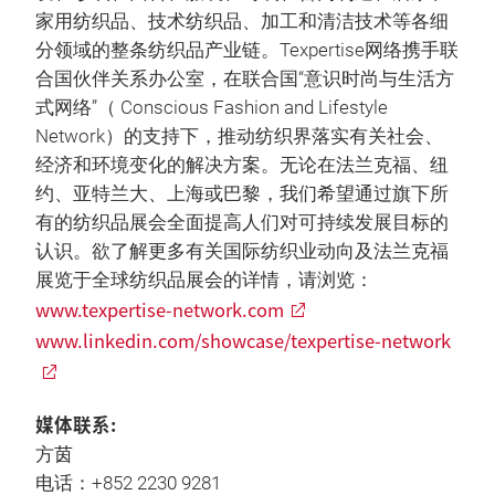
家用纺织品、技术纺织品、加工和清洁技术等各细
分领域的整条纺织品产业链。Texpertise网络携手联
合国伙伴关系办公室，在联合国“意识时尚与生活方
式网络”（ Conscious Fashion and Lifestyle
Network）的支持下，推动纺织界落实有关社会、
经济和环境变化的解决方案。无论在法兰克福、纽
约、亚特兰大、上海或巴黎，我们希望通过旗下所
有的纺织品展会全面提高人们对可持续发展目标的
认识。欲了解更多有关国际纺织业动向及法兰克福
展览于全球纺织品展会的详情，请浏览：
www.texpertise-network.com
www.linkedin.com/showcase/texpertise-network
媒体联系:
方茵
电话：+852 2230 9281