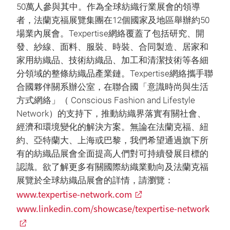
50萬人參與其中。作為全球紡織行業展會的領導
者，法蘭克福展覽集團在12個國家及地區舉辦約50
場業內展會。Texpertise網絡覆蓋了包括研究、開
發、紗線、面料、服裝、時裝、合同製造、居家和
家用紡織品、技術紡織品、加工和清潔技術等各細
分領域的整條紡織品產業鏈。Texpertise網絡攜手聯
合國夥伴關系辦公室，在聯合國「意識時尚與生活
方式網絡」（ Conscious Fashion and Lifestyle
Network）的支持下，推動紡織界落實有關社會、
經濟和環境變化的解決方案。無論在法蘭克福、紐
約、亞特蘭大、上海或巴黎，我們希望通過旗下所
有的紡織品展會全面提高人們對可持續發展目標的
認識。欲了解更多有關國際紡織業動向及法蘭克福
展覽於全球紡織品展會的詳情，請瀏覽：
www.texpertise-network.com
www.linkedin.com/showcase/texpertise-network