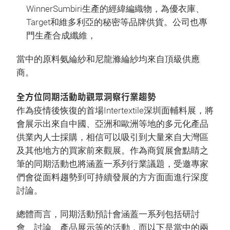
WinnerSumbiri生產的經緯編織物，為優衣庫、
Target和維多利亞的秘密等品牌供貨。公司也專
門生產合成纖維，
當中的原料氨綸紗和尼龍滌綸紗均來自頂級供應
商。
全方位同期活動助觀眾洞察行業趨勢
作為疫情後恢復的首場Intertextile深圳面輔料展，將
會展示出來自中國、亞洲和歐洲等地的多元化產品
供業內人士採購，相信可以吸引到大量來自大灣區
及其他地方的買家前來觀展。作為商貿展會點睛之
筆的同期活動也將涵蓋一系列行業議題，受邀專家
們會從面料趨勢到可持續發展的方方面面進行深度
討論。
總體而言，同期活動預計會涵蓋一系列包括研討
會、討論、產品展示等的活動，而以下是當中的兩