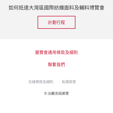
如何抵達大灣區國際紡織面料及輔料博覽會
計劃行程
展覽會通用條款及細則
聯繫我們
在線條款及細則
私隱政策
© 法蘭克褔展覽