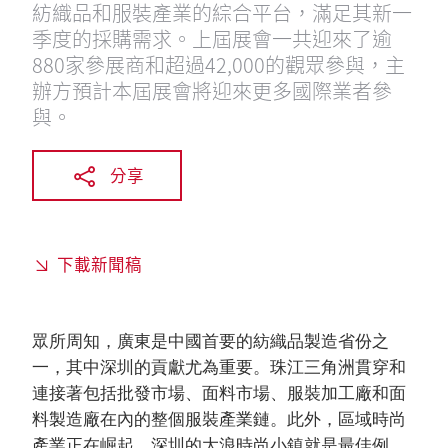
紡織品和服裝產業的綜合平台，滿足其新一
季度的採購需求。上屆展會一共迎來了逾
880家參展商和超過42,000的觀眾參與，主
辦方預計本屆展會將迎來更多國際業者參
與。
分享
下載新聞稿
眾所周知，廣東是中國首要的紡織品製造省份之
一，其中深圳的貢獻尤為重要。珠江三角洲貫穿和
連接著包括批發市場、面料市場、服裝加工廠和面
料製造廠在內的整個服裝產業鏈。此外，區域時尚
產業正在崛起，深圳的大浪時尚小鎮就是最佳例