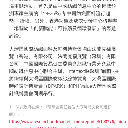
場重點活動。首先是由中國紡織信息中心的權威預
測專家主講的「24-25秋/冬中國紡織面料流行趨
勢」 論壇。另外，香港紡織及成衣研發中心將舉辦
一場關於「創新賦能：可持續及循環發展」的專題
討論。
大灣區國際紡織面料及輔料博覽會均由法蘭克福展
覽（香港）有限公司、法蘭克福展覽（深圳）有限
公司、中國國際貿易促進委員會紡織行業分會及中
國紡織信息中心聯合主辦。Intertextile深圳面輔料展
將繼續與大灣區國際紡織紗線博覽會、大灣區國際
時尚設計博覽會（DPARK）和PH Value大灣區國際
針織博覽會同期舉行。
1「深圳政府在線：《龍華區聘任首位大浪時尚文化高級顧
問》」，
https://www.researchandmarkets.com/reports/5190276/china-