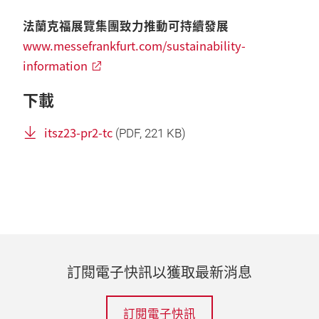
法蘭克福展覽集團致力推動可持續發展
www.messefrankfurt.com/sustainability-
information
下載
itsz23-pr2-tc
(
PDF
, 221 KB)
訂閱電子快訊以獲取最新消息
訂閱電子快訊