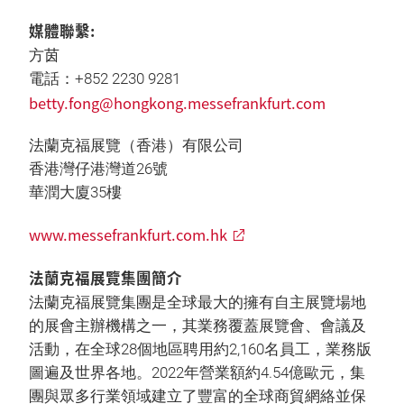
媒體聯繫:
方茵
電話：+852 2230 9281
betty.fong@hongkong.messefrankfurt.com
法蘭克福展覽（香港）有限公司
香港灣仔港灣道26號
華潤大廈35樓
www.messefrankfurt.com.hk
法蘭克福展覽集團簡介
法蘭克福展覽集團是全球最大的擁有自主展覽場地
的展會主辦機構之一，其業務覆蓋展覽會、會議及
活動，在全球28個地區聘用約2,160名員工，業務版
圖遍及世界各地。2022年營業額約4.54億歐元，集
團與眾多行業領域建立了豐富的全球商貿網絡並保