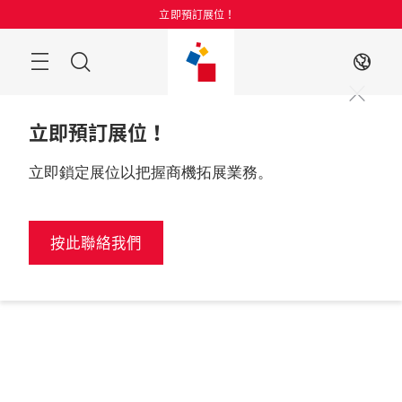
跳
立即預訂展位！
過
目
搜
ZH
錄
索
立即預訂展位！
立即鎖定展位以把握商機拓展業務。
按此聯絡我們