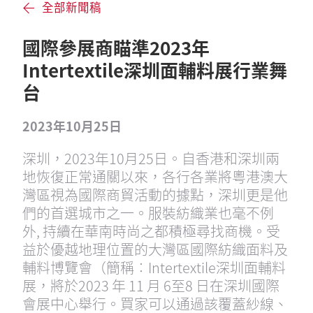
全部新聞稿
國際參展商瞄準2023年
Intertextile深圳面輔料展行業舞
台
2023年10月25日
深圳，2023年10月25日。自香港和深圳兩
地恢復正常通關以來，各行各業將粵港澳大
灣區視為國際商貿活動的據點，深圳更是他
們的首選城市之一。服裝紡織業也毫不例
外, 持續在華南時尚之都積極尋找商機。受
益於優越地理位置的大灣區國際紡織面料及
輔料博覽會（簡稱︰Intertextile深圳面輔料
展，將於2023 年 11 月 6至8 日在深圳國際
會展中心舉行。買家可以通過該覆蓋紗線、