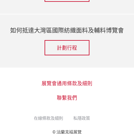
如何抵達大灣區國際紡織面料及輔料博覽會
計劃行程
展覽會通用條款及細則
聯繫我們
在線條款及細則
私隱政策
© 法蘭克褔展覽