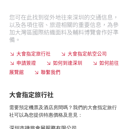
您可在此找到從外地往來深圳的交通信息，
以及各項住宿、旅遊相關的重要信息，為參
加大灣區國際紡織面料及輔料博覽會作好準
備。
大會指定旅行社
大會指定航空公司
申請簽證
如何到達深圳
如何前往
展覽館
聯繫我們
大會指定旅行社
需要預定機票及酒店房間嗎？我們的大會指定旅行
社可以為您提供特惠價格及意見：
深圳市捷旅會展服務有限公司