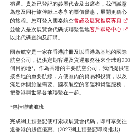
禮遇。貴為已登記的參展代表及出席者，我們誠意
為您及同行旅伴獻上專享的票價優惠，展開更稱心
會議及展覽推廣專頁
的旅程。您可登入國泰航空
客戶聯絡中心
並輸入是次展覽會代碼或聯繫當地
以此代碼查詢及訂購。
國泰航空是一家在香港註冊及以香港為基地的國際
航空公司，提供定期客運及貨運服務往來全球逾200
個目的地*。作為香港的主要航空公司，我們提供連
接各地的重要航線，方便區內的貿易和投資，以及
滿足休閒旅遊需要。國泰航空的客運和貨運服務，
把香港與世界各地聯繫在一起。
*包括聯號航班
完成網上預登記便可索取展覽會代碼，即可享受往
返香港的超值優惠。(2027網上預登記即將推出)