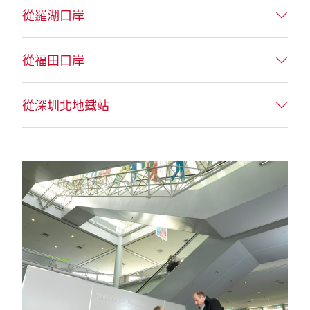
從羅湖口岸
從福田口岸
從深圳北地鐵站