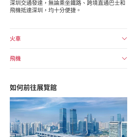
深圳交通發達，無論乘坐鐵路、跨境直通巴士和
飛機抵達深圳，均十分便捷。
火車
飛機
如何前往展覽館