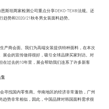
恩斯坦两家检测公司重点分享OEKO-TEX®法规。还
趋势和2020/21秋冬男女装面料趋势。
装生产商会面。我们为高端女装提供特种面料，在本次
。展会的宣传做得很好，吸引全球品牌买家到访。对
但在过去的10年里，展会帮助我们连系了许多新客
先生
展会寻找国内零售商。华南地区的经济非常蓬勃，广州
尚趋势非常相似，因此，中国品牌对韩国面料需求很