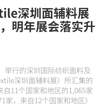
textile深圳面辅料展
%，明年展会落实升
日）举行的深圳国际纺织面料及
extile深圳面辅料展）所汇集的
自11个国家和地区的1,065家
971家，来自12个国家和地区）