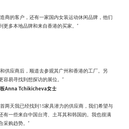
制造商的客户，还有一家国内女装运动休闲品牌，他们
到更多本地品牌和来自香港的买家。”
商和供应商后，顺道去参观其广州和香港的工厂。另
更容易寻找到想探访的展位。”
Anna Tchikicheva女士
首两天我已经找到15家具潜力的供应商，我们希望与
还有一些来自中国台湾、土耳其和韩国的。我也很满
合采购趋势。”