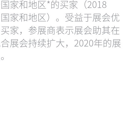
个国家和地区*的买家（2018
35个国家和地区）。受益于展会优
的买家，参展商表示展会助其在
合展会持续扩大，2020年的展
期。