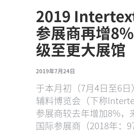
2019 Inter
参展商再增8
级至更大展馆
2019年7月24日
于本月初（7月4日至6
辅料博览会（下称Intert
参展商较去年增加8%，来
国际参展商（2018年：