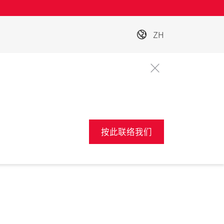
ZH
按此联络我们