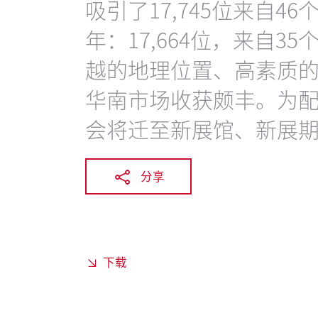
吸引了17,745位来自46
年：17,664位，来自
越的地理位置、高素质
华南市场收获颇丰。为配
会将迁至新展馆、新展
分享
下载