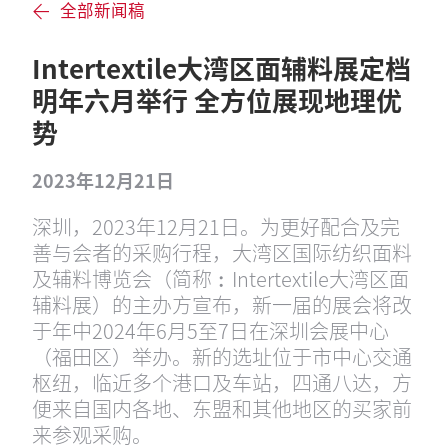
全部新闻稿
Intertextile大湾区面辅料展定档
明年六月举行 全方位展现地理优
势
2023年12月21日
深圳，2023年12月21日。为更好配合及完
善与会者的采购行程，大湾区国际纺织面料
及辅料博览会（简称︰Intertextile大湾区面
辅料展）的主办方宣布，新一届的展会将改
于年中2024年6月5至7日在深圳会展中心
（福田区）举办。新的选址位于市中心交通
枢纽，临近多个港口及车站，四通八达，方
便来自国内各地、东盟和其他地区的买家前
来参观采购。