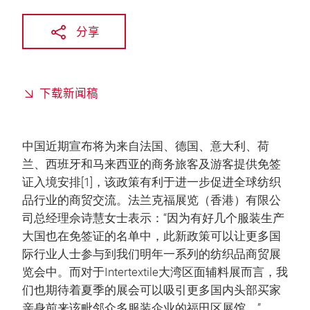
分享
下载新闻稿
中国近期宣布将为来自法国、德国、意大利、荷
兰、西班牙和马来西亚的商务旅客及游客提供免签
证入境安排[1]，该政策有利于进一步促进全球纺织
品行业的商贸交流。法兰克福展览（香港）有限公
司总经理佘诗慧女士表示：“因为有好几个服装生产
大国也在免签证的名单中，此新政策可以让更多国
际行业人士参与到我们明年一系列的纺织品商贸展
览会中。而对于Intertextile大湾区面辅料展而言，我
们也期待着夏季的展会可以吸引更多国内头部买家
亲身前来该毗邻众多服装企业的福田区展馆。”