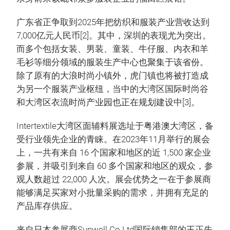
广东省正争取到2025年把纺织和服装产业营收达到
7,000亿元人民币[2]。其中，深圳的表现尤为突出。
而多个包括女装、男装、童装、牛仔服、内衣和羊
毛衫等细分领域的服装生产中心也聚集于该省份。
除了原有的大浪时尚小镇外，虎门镇也将被打造成
为另一个服装产业枢纽，当中的大湾区国际时尚谷
和大湾区衣流时尚产业园也正在规划建设中[3]。
Intertextile大湾区面辅料展选址于粤港澳大湾区，备
受行业领先企业的青睐。在2023年11月举行的展会
上，一共有来自 16 个国家和地区的近 1,500 家企业
参展，并吸引到来自 60 多个国家和地区的观众，参
观人数超过 22,000 人次。展会优势之一在于参展商
能够满足买家对小批量采购的需求，并拥有充足的
产品库存供应。
来自日本参展商Sunwell Co Ltd国际销售部的王正先