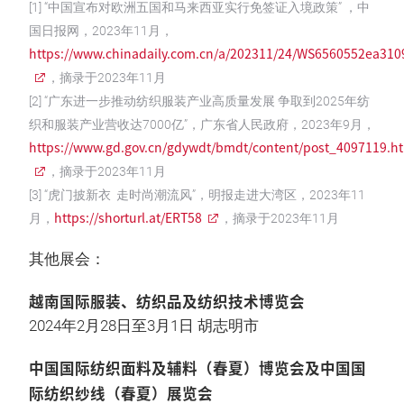
[1] “中国宣布对欧洲五国和马来西亚实行免签证入境政策” ，中
国日报网，2023年11月，
https://www.chinadaily.com.cn/a/202311/24/WS6560552ea310
，摘录于2023年11月
[2] “广东进一步推动纺织服装产业高质量发展 争取到2025年纺
织和服装产业营收达7000亿”，广东省人民政府，2023年9月，
https://www.gd.gov.cn/gdywdt/bmdt/content/post_4097119.h
，摘录于2023年11月
[3] “虎门披新衣 走时尚潮流风”，明报走进大湾区，2023年11
https://shorturl.at/ERT58
月，
，摘录于2023年11月
其他展会：
越南国际服装、纺织品及纺织技术博览会
2024年2月28日至3月1日 胡志明市
中国国际纺织面料及辅料（春夏）博览会及中国国
际纺织纱线（春夏）展览会