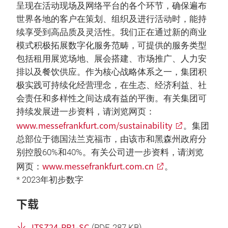
呈现在活动现场及网络平台的各个环节，确保遍布
世界各地的客户在策划、组织及进行活动时，能持
续享受到高品质及灵活性。我们正在通过新的商业
模式积极拓展数字化服务范畴，可提供的服务类型
包括租用展览场地、展会搭建、市场推广、人力安
排以及餐饮供应。作为核心战略体系之一，集团积
极实践可持续化经营理念，在生态、经济利益、社
会责任和多样性之间达成有益的平衡。有关集团可
持续发展进一步资料，请浏览网页：
www.messefrankfurt.com/sustainability
。集团
总部位于德国法兰克福市，由该市和黑森州政府分
别控股60%和40%。有关公司进一步资料，请浏览
www.messefrankfurt.com.cn
网页：
。
* 2023年初步数字
下载
ITSZ24-PR1-SC
(
PDF
, 287 KB)