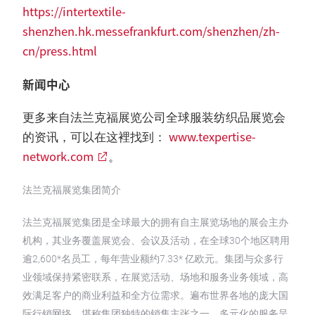
https://intertextile-
shenzhen.hk.messefrankfurt.com/shenzhen/zh-
cn/press.html
新闻中心
更多来自法兰克福展览公司全球服装纺织品展览会
www.texpertise-
的资讯，可以在这裡找到：
network.com
。
法兰克福展览集团简介
法兰克福展览集团是全球最大的拥有自主展览场地的展会主办
机构，其业务覆盖展览会、会议及活动，在全球30个地区聘用
逾2,600*名员工，每年营业额约7.33* 亿欧元。集团与众多行
业领域保持紧密联系，在展览活动、场地和服务业务领域，高
效满足客户的商业利益和全方位需求。遍布世界各地的庞大国
际行销网络，堪称集团独特的销售主张之一。多元化的服务呈