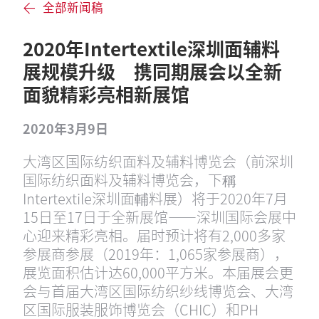
全部新闻稿
2020年Intertextile深圳面辅料
展规模升级 携同期展会以全新
面貌精彩亮相新展馆
2020年3月9日
大湾区国际纺织面料及辅料博览会（前深圳
国际纺织面料及辅料博览会，下稱
Intertextile深圳面輔料展）将于2020年7月
15日至17日于全新展馆——深圳国际会展中
心迎来精彩亮相。届时预计将有2,000多家
参展商参展（2019年：1,065家参展商），
展览面积估计达60,000平方米。本届展会更
会与首届大湾区国际纺织纱线博览会、大湾
区国际服装服饰博览会（CHIC）和PH