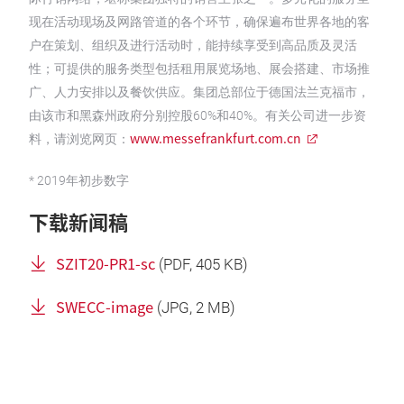
现在活动现场及网路管道的各个环节，确保遍布世界各地的客
户在策划、组织及进行活动时，能持续享受到高品质及灵活
性；可提供的服务类型包括租用展览场地、展会搭建、市场推
广、人力安排以及餐饮供应。集团总部位于德国法兰克福市，
由该市和黑森州政府分别控股60%和40%。有关公司进一步资
www.messefrankfurt.com.cn
料，请浏览网页：
* 2019年初步数字
下载新闻稿
SZIT20-PR1-sc
(
PDF
, 405 KB)
SWECC-image
(
JPG
, 2 MB)