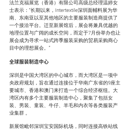
法兰克福展览（香港）有限公司高级总经理温婷女
士表示：“长期以来，Intertextile深圳面輔料展为华
南、东南亚以至其他地区的主要服装制造商提供了
一个接洽平台。迁至新展馆后，展会将兼具优越的
地理位置与广阔的成长空间，而定于7月份举办也让
展会成为寻求一站式跨季服装采购的贸易采购商心
目中的理想展会。”
全球服装制造中心
深圳是中国大湾区的中心城市，而大湾区是一项中
央政府规划，旨在通过连接位于华南广东省的9座主
要城市、香港和澳门来打造一个综合经济枢纽。大
湾区内有多个主要服装制造中心，聚集了包括女
装、男装、童装、牛仔、羊毛和内衣等各类服装产
业集群 。
新展馆毗邻深圳宝安国际机场，同时连接高铁站线