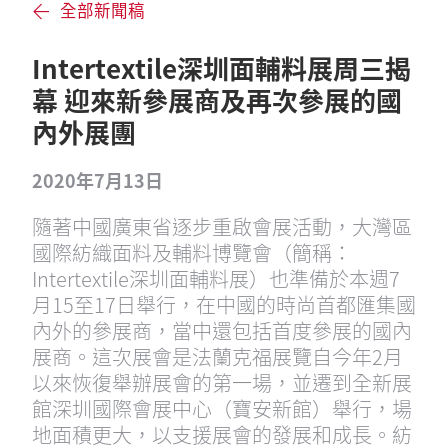
全部新聞稿
Intertextile深圳面輔料展周三揭
幕 迎來新參展商及再次參展的國
內外展團
2020年7月13日
隨著中國廣東省逐步重啟會展活動，大灣區
國際紡織面料及輔料博覽會（簡稱：
Intertextile深圳面輔料展）也準備於本週7
月15至17日舉行，在中國的時尚首都匯集國
內外的參展商，當中還包括首度參展的國內
展商。這次展會是法蘭克福展覽自今年2月
以來恢復舉辦展會的第一場，並遷到全新展
館深圳國際會展中心（寶安新館）舉行，場
地面積更大，以支援展會的發展和成長。紡