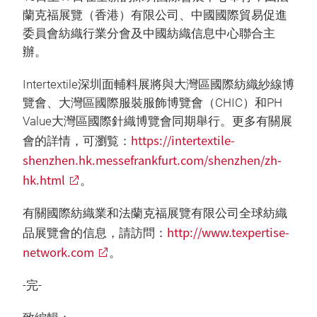
蘭克福展覽（香港）有限公司、中國國際貿易促進
委員會紡織行業分會及中國紡織信息中心聯合主
辦。
Intertextile深圳面輔料展將與大灣區國際紡織紗線博
覽會、大灣區國際服裝服飾博覽會（CHIC）和PH
Value大灣區國際針織博覽會同期舉行。更多有關展
https://intertextile-
會的詳情，可瀏覧：
shenzhen.hk.messefrankfurt.com/shenzhen/zh-
hk.html
。
有關國際紡織業和法蘭克福展覽有限公司全球紡織
http://www.texpertise-
品展覽會的信息，請訪問：
network.com
。
-完-