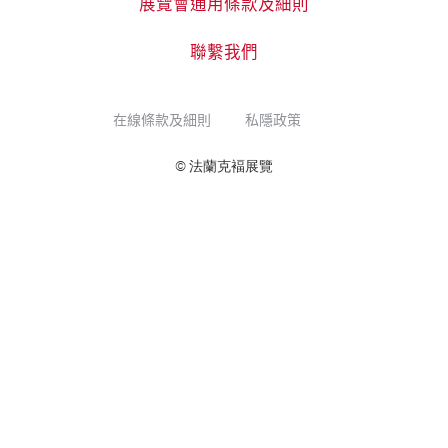
展覽會通用條款及細則
聯繫我們
在線條款及細則
私隱政策
© 法蘭克褔展覽