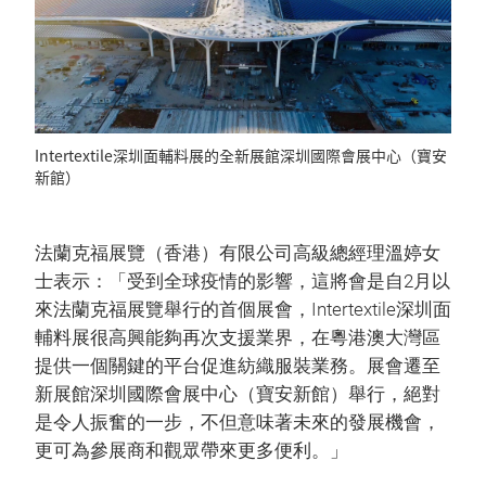
Intertextile深圳面輔料展的全新展館深圳國際會展中心（寶安
新館）
法蘭克福展覽（香港）有限公司高級總經理溫婷女
士表示：「受到全球疫情的影響，這將會是自2月以
來法蘭克福展覽舉行的首個展會，Intertextile深圳面
輔料展很高興能夠再次支援業界，在粵港澳大灣區
提供一個關鍵的平台促進紡織服裝業務。展會遷至
新展館深圳國際會展中心（寶安新館）舉行，絕對
是令人振奮的一步，不但意味著未來的發展機會，
更可為參展商和觀眾帶來更多便利。」