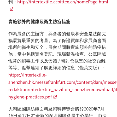
http://intertextile.ccpittex.cn/homePage.html
刊：
實施額外的健康及衛生防疫措施
作為展會的主辦方，與會者的健康和安全是法蘭克
福展覧最重要的考量。為了保證買家和參展商會面
場所的衞生和安全，展會期間將實施額外的防疫措
施，當中包括實名登記、現場體温檢查、公眾區域
恆常的消毒工作以及會議 / 研討會觀眾的社交距離
等等。點擊連結了解更詳細的信息（僅英文版）：
https://intertextile-
shenzhen.hk.messefrankfurt.com/content/dam/messef
redaktion/intertextile_pavilion_shenzhen/download/i
hygiene-practices.pdf
大灣區國際紡織面料及輔料博覽會將於2020年7月
15日至17日在全新的深圳國際會展中心舉行，由法