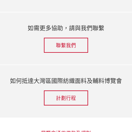
如需更多協助，請與我們聯繫
聯繫我們
如何抵達大灣區國際紡織面料及輔料博覽會
計劃行程