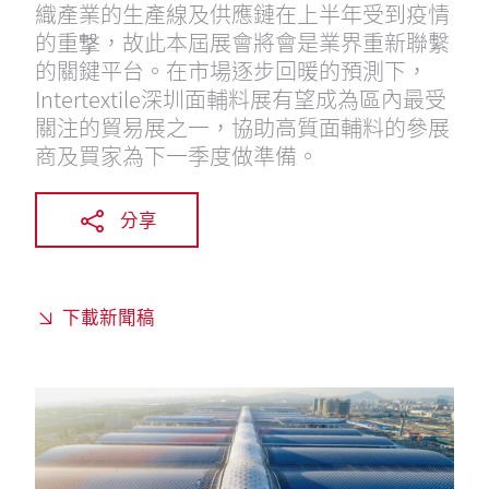
織產業的生產線及供應鏈在上半年受到疫情
的重撃，故此本屆展會將會是業界重新聯繫
的關鍵平台。在市場逐步回暖的預測下，
Intertextile深圳面輔料展有望成為區內最受
關注的貿易展之一，協助高質面輔料的參展
商及買家為下一季度做準備。
分享
下載新聞稿