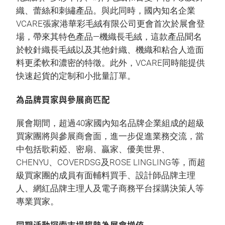
織、蕾絲和刺繡產品。與此同時，國內知名企業
VCARE張家港華彩毛絨有限公司更會首次於展會登
場，帶來其特色產品—機織長毛絨，這款產品聞名
於較針織長毛絨以及其他針織、機織和粘合人造面
料更柔軟和濃密的特徵。此外，VCARE同時能提供
快速起貨的定制和小批量訂單。
為品牌買家與參展商匹配
展會期間，超過40家國內知名品牌企業組成的超級
買家團將與參展商會面，進一步促進業務交流，當
中包括歌莉婭、密扇、贏家、優美世界、
CHENYU、COVERDSG及ROSE LINGLING等，而超
級買家團的成員有面輔料買手、設計師品牌主理
人、網紅品牌主理人及電子商務平台採購決策人等
專業買家。
同期活動探索市場趨勢為展會增值