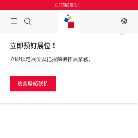
跳
立即預訂展位！
過
目
搜
ZH
錄
索
立即預訂展位！
立即鎖定展位以把握商機拓展業務。
按此聯絡我們