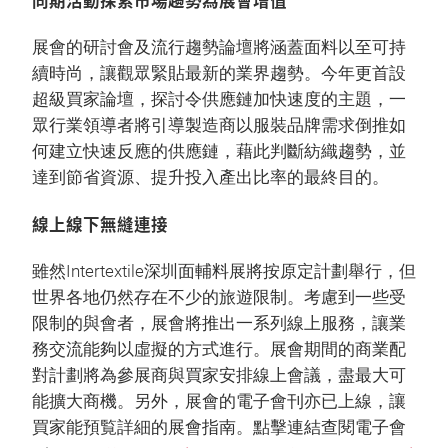
展會的研討會及流行趨勢論壇將涵蓋面料以至可持
續時尚，讓觀眾緊貼最新的業界趨勢。今年更首設
超級買家論壇，探討令供應鏈加快速度的主題，一
眾行業領導者將引導製造商以服裝品牌需求倒推如
何建立快速反應的供應鏈，藉此判斷紡織趨勢，並
達到節省資源、提升投入產出比率的最終目的。
線上線下無縫連接
雖然Intertextile深圳面輔料展將按原定計劃舉行，但
世界各地仍然存在不少的旅遊限制。考慮到一些受
限制的與會者，展會將推出一系列線上服務，讓業
務交流能夠以虛擬的方式進行。展會期間的商業配
對計劃將為參展商與買家安排線上會議，盡最大可
能擴大商機。另外，展會的電子會刊亦已上線，讓
買家能預覧詳細的展會指南。點擊連結查閱電子會