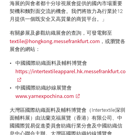
海展的與會者都十分珍視展會提供的國內市場重要
契機和麵對面交流的機會。我們將致力為行業於12
月提供一個既安全又高質量的商貿平台。」
有關參展及參觀紡織展會的查詢，可發電郵至
textile@hongkong.messefrankfurt.com
，或瀏覽各
展會的網站：
中國國際紡織面料及輔料博覽會
https://intertextileapparel.hk.messefrankfurt.com/
中國國際紡織紗線展覽會
www.yarnexpochina.com
大灣區國際紡織面料及輔料博覽會（Intertextile深圳
面輔料展）由法蘭克福展覽（香港）有限公司、中
國國際貿易促進委員會紡織行業分會及中國紡織信
息中心聯合主辦。大灣區國際紡織紗線博覽會