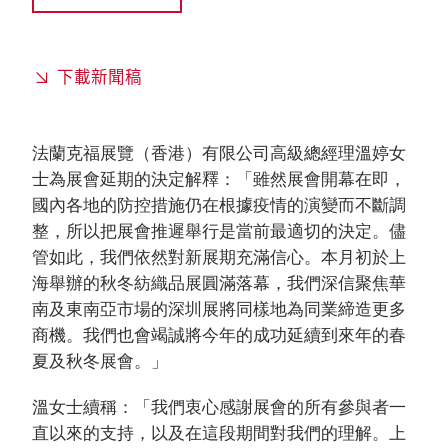
下載新聞稿
法蘭克福展覽（香港）有限公司高級總經理溫婷女
士為展會延期的決定解釋：「雖然展會開幕在即，
國內各地的防控措施仍在根據疫情的演變而不斷調
整，所以把展會推遲舉行是當前最適切的決定。儘
管如此，我們依然對新展期充滿信心。本月初於上
海舉辦的秋冬紡織品展圓滿落幕，我們深信聚焦華
南及東南亞市場的深圳展將同樣地為同業締造更多
商機。我們也會竭誠將今年的成功延續到來年的春
夏及秋冬展會。」
溫女士續稱：「我們衷心感謝展會的所有參與者一
直以來的支持，以及在這段期間對我們的理解。上